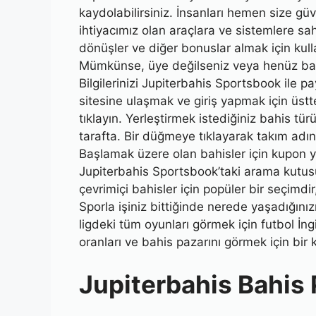
kaydolabilirsiniz. İnsanları hemen size 
ihtiyacımız olan araçlara ve sistemlere sah
dönüşler ve diğer bonuslar almak için kullan
Mümkünse, üye değilseniz veya henüz bahs
Bilgilerinizi Jupiterbahis Sportsbook ile pay
sitesine ulaşmak ve giriş yapmak için üst
tıklayın. Yerleştirmek istediğiniz bahis tü
tarafta. Bir düğmeye tıklayarak takım adını
Başlamak üzere olan bahisler için kupon ya
Jupiterbahis Sportsbook’taki arama kutusu
çevrimiçi bahisler için popüler bir seçimdir
Sporla işiniz bittiğinde nerede yaşadığınızı
ligdeki tüm oyunları görmek için futbol İng
oranları ve bahis pazarını görmek için bir ki
Jupiterbahis Bahis