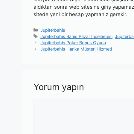
aldıktan sonra web sitesine giriş yapamazs
sitede yeni bir hesap yapmanız gerekir.
Kategoriler
Jupiterbahis
Etiketler
Jupiterbahis Bahis Pazar Incelemesi
,
Jupiterb
Jupiterbahis Poker Bonus Oyunu
Jupiterbahis Harika Müşteri Hizmeti
Yorum yapın
Yorum