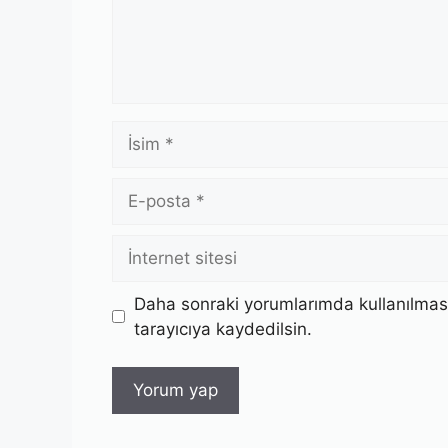
İsim
E-
posta
İnternet
sitesi
Daha sonraki yorumlarımda kullanılması
tarayıcıya kaydedilsin.