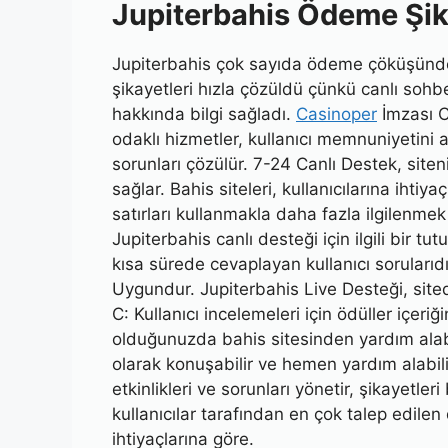
Jupiterbahis Ödeme Şik
Jupiterbahis çok sayıda ödeme çöküşünden ş
şikayetleri hızla çözüldü çünkü canlı sohb
hakkında bilgi sağladı.
Casinoper
İmzası C
odaklı hizmetler, kullanıcı memnuniyetini ar
sorunları çözülür. 7-24 Canlı Destek, siteni
sağlar. Bahis siteleri, kullanıcılarına ihtiy
satırları kullanmakla daha fazla ilgilenmek
Jupiterbahis canlı desteği için ilgili bir t
kısa sürede cevaplayan kullanıcı sorularıd
Uygundur. Jupiterbahis Live Desteği, sitede
C: Kullanıcı incelemeleri için ödüller içeri
olduğunuzda bahis sitesinden yardım alabil
olarak konuşabilir ve hemen yardım alabilirs
etkinlikleri ve sorunları yönetir, şikayetleri 
kullanıcılar tarafından en çok talep edilen
ihtiyaçlarına göre.