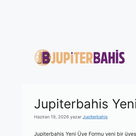
İçeriğe
atla
Jupiterbahis Yen
Haziran 19, 2026
yazar
Jupiterbahis
Jupiterbahis Yeni Üye Formu yeni bir üye