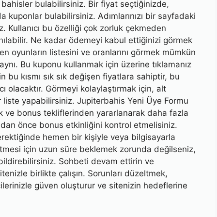
hisler bulabilirsiniz. Bir fiyat seçtiğinizde,
uponlar bulabilirsiniz. Adımlarınızı bir sayfadaki
iz. Kullanıcı bu özelliği çok zorluk çekmeden
lanılabilir. Ne kadar ödemeyi kabul ettiğinizi görmek
şen oyunların listesini ve oranlarını görmek mümkün
aynı. Bu kuponu kullanmak için üzerine tıklamanız
 bu kısmı sık sık değişen fiyatlara sahiptir, bu
olacaktır. Görmeyi kolaylaştırmak için, alt
liste yapabilirsiniz. Jupiterbahis Yeni Üye Formu
k ve bonus tekliflerinden yararlanarak daha fazla
an önce bonus etkinliğini kontrol etmelisiniz.
erektiğinde hemen bir kişiyle veya bilgisayarla
 etmesi için uzun süre beklemek zorunda değilseniz,
ildirebilirsiniz. Sohbeti devam ettirin ve
sitenizle birlikte çalışın. Sorunları düzeltmek,
tçilerinizle güven oluşturur ve sitenizin hedeflerine