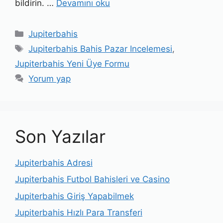
bildirin. …
Devamını oku
Kategoriler
Jupiterbahis
Etiketler
Jupiterbahis Bahis Pazar Incelemesi
,
Jupiterbahis Yeni Üye Formu
Yorum yap
Son Yazılar
Jupiterbahis Adresi
Jupiterbahis Futbol Bahisleri ve Casino
Jupiterbahis Giriş Yapabilmek
Jupiterbahis Hızlı Para Transferi