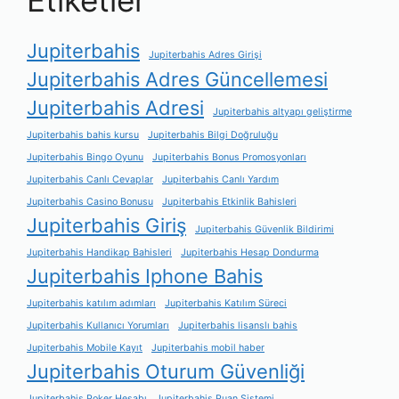
Etiketler
Jupiterbahis
Jupiterbahis Adres Girişi
Jupiterbahis Adres Güncellemesi
Jupiterbahis Adresi
Jupiterbahis altyapı geliştirme
Jupiterbahis bahis kursu
Jupiterbahis Bilgi Doğruluğu
Jupiterbahis Bingo Oyunu
Jupiterbahis Bonus Promosyonları
Jupiterbahis Canlı Cevaplar
Jupiterbahis Canlı Yardım
Jupiterbahis Casino Bonusu
Jupiterbahis Etkinlik Bahisleri
Jupiterbahis Giriş
Jupiterbahis Güvenlik Bildirimi
Jupiterbahis Handikap Bahisleri
Jupiterbahis Hesap Dondurma
Jupiterbahis Iphone Bahis
Jupiterbahis katılım adımları
Jupiterbahis Katılım Süreci
Jupiterbahis Kullanıcı Yorumları
Jupiterbahis lisanslı bahis
Jupiterbahis Mobile Kayıt
Jupiterbahis mobil haber
Jupiterbahis Oturum Güvenliği
Jupiterbahis Poker Hesabı
Jupiterbahis Puan Sistemi