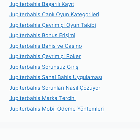
Jupiterbahis Başarılı Kayıt
Jupiterbahis Canlı Oyun Kategorileri
Jupiterbahis Çevrimiçi Oyun Takibi
Jupiterbahis Bonus Erişimi
Jupiterbahis Bahis ve Casino
Jupiterbahis Çevrimiçi Poker
Jupiterbahis Sorunsuz Giriş
Jupiterbahis Sanal Bahis Uygulaması
Jupiterbahis Sorunları Nasıl Çözüyor
Jupiterbahis Marka Tercihi
Jupiterbahis Mobil Ödeme Yöntemleri