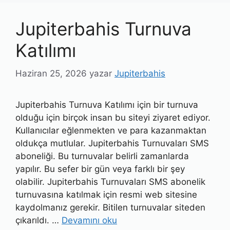
Jupiterbahis Turnuva
Katılımı
Haziran 25, 2026
yazar
Jupiterbahis
Jupiterbahis Turnuva Katılımı için bir turnuva
olduğu için birçok insan bu siteyi ziyaret ediyor.
Kullanıcılar eğlenmekten ve para kazanmaktan
oldukça mutlular. Jupiterbahis Turnuvaları SMS
aboneliği. Bu turnuvalar belirli zamanlarda
yapılır. Bu sefer bir gün veya farklı bir şey
olabilir. Jupiterbahis Turnuvaları SMS abonelik
turnuvasına katılmak için resmi web sitesine
kaydolmanız gerekir. Bitilen turnuvalar siteden
çıkarıldı. …
Devamını oku