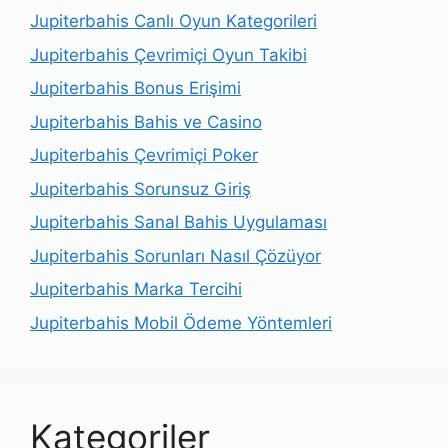
Jupiterbahis Canlı Oyun Kategorileri
Jupiterbahis Çevrimiçi Oyun Takibi
Jupiterbahis Bonus Erişimi
Jupiterbahis Bahis ve Casino
Jupiterbahis Çevrimiçi Poker
Jupiterbahis Sorunsuz Giriş
Jupiterbahis Sanal Bahis Uygulaması
Jupiterbahis Sorunları Nasıl Çözüyor
Jupiterbahis Marka Tercihi
Jupiterbahis Mobil Ödeme Yöntemleri
Kategoriler