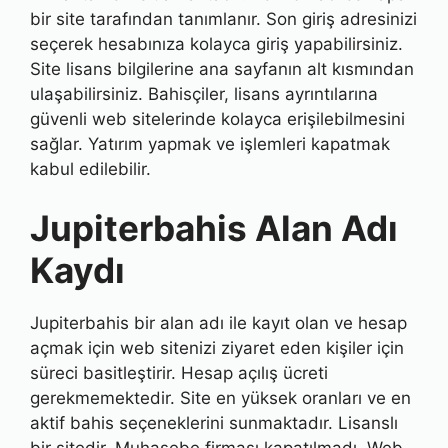
bir site tarafından tanımlanır. Son giriş adresinizi
seçerek hesabınıza kolayca giriş yapabilirsiniz.
Site lisans bilgilerine ana sayfanın alt kısmından
ulaşabilirsiniz. Bahisçiler, lisans ayrıntılarına
güvenli web sitelerinde kolayca erişilebilmesini
sağlar. Yatırım yapmak ve işlemleri kapatmak
kabul edilebilir.
Jupiterbahis Alan Adı
Kaydı
Jupiterbahis bir alan adı ile kayıt olan ve hesap
açmak için web sitenizi ziyaret eden kişiler için
süreci basitleştirir. Hesap açılış ücreti
gerekmemektedir. Site en yüksek oranları ve en
aktif bahis seçeneklerini sunmaktadır. Lisanslı