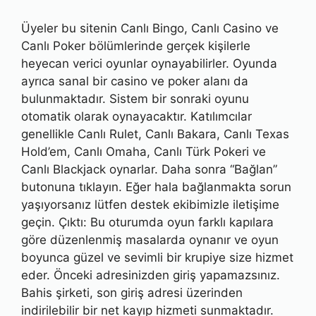
Üyeler bu sitenin Canlı Bingo, Canlı Casino ve
Canlı Poker bölümlerinde gerçek kişilerle
heyecan verici oyunlar oynayabilirler. Oyunda
ayrıca sanal bir casino ve poker alanı da
bulunmaktadır. Sistem bir sonraki oyunu
otomatik olarak oynayacaktır. Katılımcılar
genellikle Canlı Rulet, Canlı Bakara, Canlı Texas
Hold’em, Canlı Omaha, Canlı Türk Pokeri ve
Canlı Blackjack oynarlar. Daha sonra “Bağlan”
butonuna tıklayın. Eğer hala bağlanmakta sorun
yaşıyorsanız lütfen destek ekibimizle iletişime
geçin. Çıktı: Bu oturumda oyun farklı kapılara
göre düzenlenmiş masalarda oynanır ve oyun
boyunca güzel ve sevimli bir krupiye size hizmet
eder. Önceki adresinizden giriş yapamazsınız.
Bahis şirketi, son giriş adresi üzerinden
indirilebilir bir net kayıp hizmeti sunmaktadır.