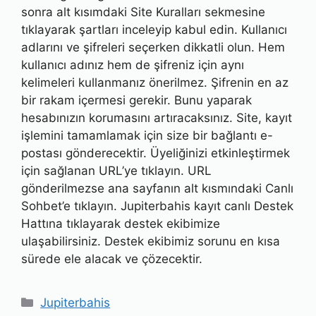
sonra alt kısımdaki Site Kuralları sekmesine
tıklayarak şartları inceleyip kabul edin. Kullanıcı
adlarını ve şifreleri seçerken dikkatli olun. Hem
kullanıcı adınız hem de şifreniz için aynı
kelimeleri kullanmanız önerilmez. Şifrenin en az
bir rakam içermesi gerekir. Bunu yaparak
hesabınızın korumasını artıracaksınız. Site, kayıt
işlemini tamamlamak için size bir bağlantı e-
postası gönderecektir. Üyeliğinizi etkinleştirmek
için sağlanan URL’ye tıklayın. URL
gönderilmezse ana sayfanın alt kısmındaki Canlı
Sohbet’e tıklayın. Jupiterbahis kayıt canlı Destek
Hattına tıklayarak destek ekibimize
ulaşabilirsiniz. Destek ekibimiz sorunu en kısa
sürede ele alacak ve çözecektir.
Kategoriler
Jupiterbahis