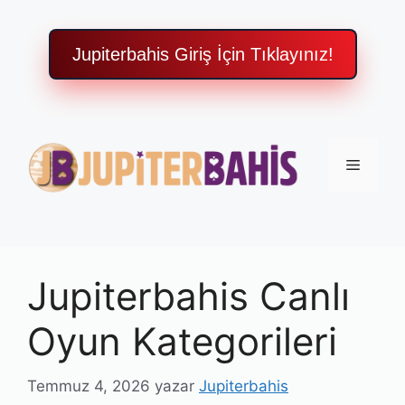
Jupiterbahis Giriş İçin Tıklayınız!
İçeriğe
atla
Menü
Jupiterbahis Canlı
Oyun Kategorileri
Temmuz 4, 2026
yazar
Jupiterbahis