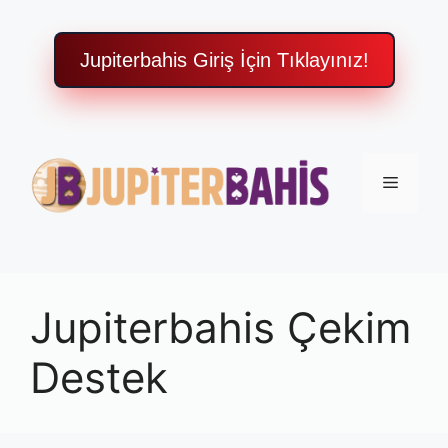
Jupiterbahis Giriş İçin Tıklayınız!
İçeriğe
atla
Menü
Jupiterbahis Çekim
Destek