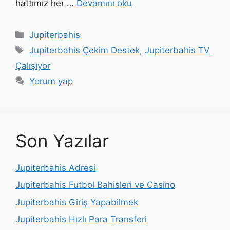
hattımız her …
Devamını oku
Kategoriler
Jupiterbahis
Etiketler
Jupiterbahis Çekim Destek
,
Jupiterbahis TV
Çalışıyor
Yorum yap
Son Yazılar
Jupiterbahis Adresi
Jupiterbahis Futbol Bahisleri ve Casino
Jupiterbahis Giriş Yapabilmek
Jupiterbahis Hızlı Para Transferi