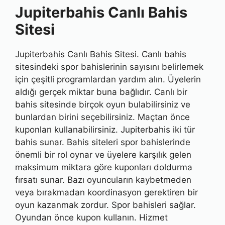
Jupiterbahis Canlı Bahis
Sitesi
Jupiterbahis Canlı Bahis Sitesi. Canlı bahis
sitesindeki spor bahislerinin sayısını belirlemek
için çeşitli programlardan yardım alın. Üyelerin
aldığı gerçek miktar buna bağlıdır. Canlı bir
bahis sitesinde birçok oyun bulabilirsiniz ve
bunlardan birini seçebilirsiniz. Maçtan önce
kuponları kullanabilirsiniz. Jupiterbahis iki tür
bahis sunar. Bahis siteleri spor bahislerinde
önemli bir rol oynar ve üyelere karşılık gelen
maksimum miktara göre kuponları doldurma
fırsatı sunar. Bazı oyuncuların kaybetmeden
veya bırakmadan koordinasyon gerektiren bir
oyun kazanmak zordur. Spor bahisleri sağlar.
Oyundan önce kupon kullanın. Hizmet