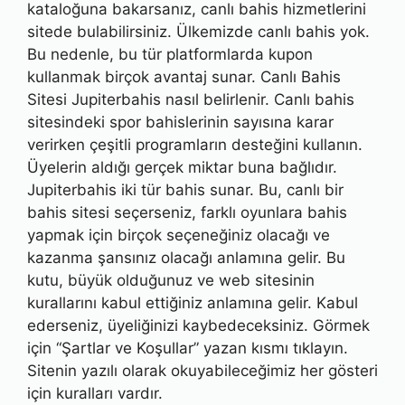
kataloğuna bakarsanız, canlı bahis hizmetlerini
sitede bulabilirsiniz. Ülkemizde canlı bahis yok.
Bu nedenle, bu tür platformlarda kupon
kullanmak birçok avantaj sunar. Canlı Bahis
Sitesi Jupiterbahis nasıl belirlenir. Canlı bahis
sitesindeki spor bahislerinin sayısına karar
verirken çeşitli programların desteğini kullanın.
Üyelerin aldığı gerçek miktar buna bağlıdır.
Jupiterbahis iki tür bahis sunar. Bu, canlı bir
bahis sitesi seçerseniz, farklı oyunlara bahis
yapmak için birçok seçeneğiniz olacağı ve
kazanma şansınız olacağı anlamına gelir. Bu
kutu, büyük olduğunuz ve web sitesinin
kurallarını kabul ettiğiniz anlamına gelir. Kabul
ederseniz, üyeliğinizi kaybedeceksiniz. Görmek
için “Şartlar ve Koşullar” yazan kısmı tıklayın.
Sitenin yazılı olarak okuyabileceğimiz her gösteri
için kuralları vardır.