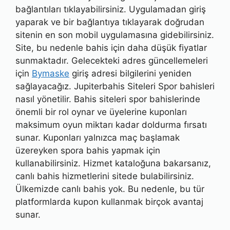
bağlantıları tıklayabilirsiniz. Uygulamadan giriş
yaparak ve bir bağlantıya tıklayarak doğrudan
sitenin en son mobil uygulamasına gidebilirsiniz.
Site, bu nedenle bahis için daha düşük fiyatlar
sunmaktadır. Gelecekteki adres güncellemeleri
için
Bymaske
giriş adresi bilgilerini yeniden
sağlayacağız. Jupiterbahis Siteleri Spor bahisleri
nasıl yönetilir. Bahis siteleri spor bahislerinde
önemli bir rol oynar ve üyelerine kuponları
maksimum oyun miktarı kadar doldurma fırsatı
sunar. Kuponları yalnızca maç başlamak
üzereyken spora bahis yapmak için
kullanabilirsiniz. Hizmet kataloğuna bakarsanız,
canlı bahis hizmetlerini sitede bulabilirsiniz.
Ülkemizde canlı bahis yok. Bu nedenle, bu tür
platformlarda kupon kullanmak birçok avantaj
sunar.