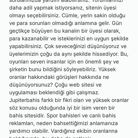
sorularınızda yardım alabilirsiniz. Yorumlarınızı
daha adil yapmak istiyorsanız, sitenin üyesi
olmayı seçebilirsiniz. Cümle, yerin sakin olduğu
ve para sorunları olmadığı anlamına gelir. Gün
geçtikçe büyüyen bu kanalın bir üyesi olarak,
para kazanabilir ve isteklerinizi en uygun şekilde
yapabilirsiniz. Çok seveceğinizi düşünüyoruz ve
üyelerimizin çoğu da aynı şekilde hissediyor. Bu,
oyunları seven insanlar için en önemli şey ve
şirketin bunu bildiğini söyleyebiliriz. Yüksek
oranlar hakkındaki görüşleri hakkında ne
düşünüyorsunuz? Çoğu web sitesi ve
uygulaması beklendiği gibi çalışmaz.
Jupiterbahis farklı bir fikri olan ve yüksek oranlar
söz konusu olduğunda iyi bir isim veren bir
bahis sitesidir. Spor bahisleri ve canlı bahis
reklamları, neden bahsettiğimizi anlamanıza
yardımcı olabilir. Vardığınız ekibin oranlarına