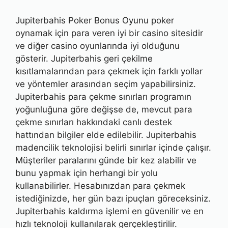
Jupiterbahis Poker Bonus Oyunu poker
oynamak için para veren iyi bir casino sitesidir
ve diğer casino oyunlarında iyi olduğunu
gösterir. Jupiterbahis geri çekilme
kısıtlamalarından para çekmek için farklı yollar
ve yöntemler arasından seçim yapabilirsiniz.
Jupiterbahis para çekme sınırları programın
yoğunluğuna göre değişse de, mevcut para
çekme sınırları hakkındaki canlı destek
hattından bilgiler elde edilebilir. Jupiterbahis
madencilik teknolojisi belirli sınırlar içinde çalışır.
Müşteriler paralarını günde bir kez alabilir ve
bunu yapmak için herhangi bir yolu
kullanabilirler. Hesabınızdan para çekmek
istediğinizde, her gün bazı ipuçları göreceksiniz.
Jupiterbahis kaldırma işlemi en güvenilir ve en
hızlı teknoloji kullanılarak gerçekleştirilir.