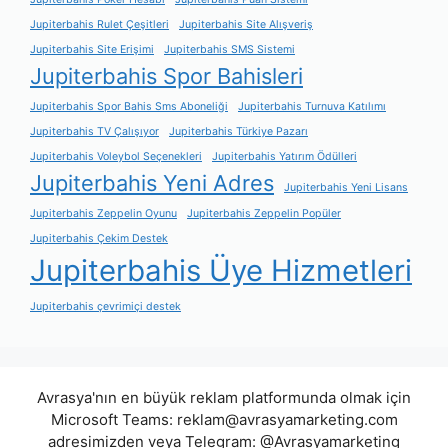
Jupiterbahis Rulet Çeşitleri
Jupiterbahis Site Alışveriş
Jupiterbahis Site Erişimi
Jupiterbahis SMS Sistemi
Jupiterbahis Spor Bahisleri
Jupiterbahis Spor Bahis Sms Aboneliği
Jupiterbahis Turnuva Katılımı
Jupiterbahis TV Çalışıyor
Jupiterbahis Türkiye Pazarı
Jupiterbahis Voleybol Seçenekleri
Jupiterbahis Yatırım Ödülleri
Jupiterbahis Yeni Adres
Jupiterbahis Yeni Lisans
Jupiterbahis Zeppelin Oyunu
Jupiterbahis Zeppelin Popüler
Jupiterbahis Çekim Destek
Jupiterbahis Üye Hizmetleri
Jupiterbahis çevrimiçi destek
Avrasya'nın en büyük reklam platformunda olmak için
Microsoft Teams:
reklam@avrasyamarketing.com
adresimizden veya Telegram: @Avrasyamarketing