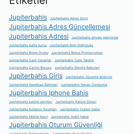
Etiketler
Jupiterbahis
Jupiterbahis Adres Girişi
Jupiterbahis Adres Güncellemesi
Jupiterbahis Adresi
Jupiterbahis altyapı geliştirme
Jupiterbahis bahis kursu
Jupiterbahis Bilgi Doğruluğu
Jupiterbahis Bingo Oyunu
Jupiterbahis Bonus Promosyonları
Jupiterbahis Canlı Cevaplar
Jupiterbahis Canlı Yardım
Jupiterbahis Casino Bonusu
Jupiterbahis Etkinlik Bahisleri
Jupiterbahis Giriş
Jupiterbahis Güvenlik Bildirimi
Jupiterbahis Handikap Bahisleri
Jupiterbahis Hesap Dondurma
Jupiterbahis Iphone Bahis
Jupiterbahis katılım adımları
Jupiterbahis Katılım Süreci
Jupiterbahis Kullanıcı Yorumları
Jupiterbahis lisanslı bahis
Jupiterbahis Mobile Kayıt
Jupiterbahis mobil haber
Jupiterbahis Oturum Güvenliği
Jupiterbahis Poker Hesabı
Jupiterbahis Puan Sistemi