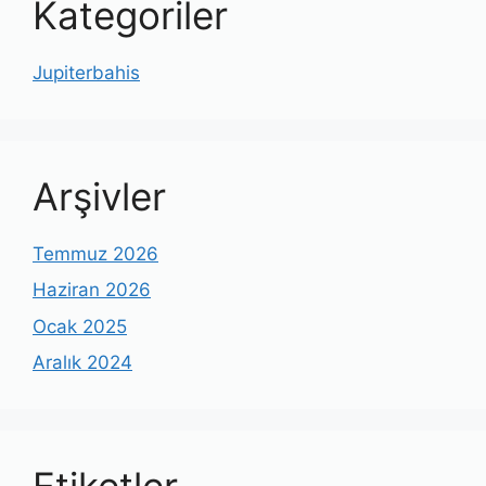
Kategoriler
Jupiterbahis
Arşivler
Temmuz 2026
Haziran 2026
Ocak 2025
Aralık 2024