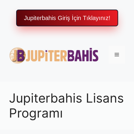
Jupiterbahis Giriş İçin Tıklayınız!
İçeriğe
atla
Menü
Jupiterbahis Lisans
Programı