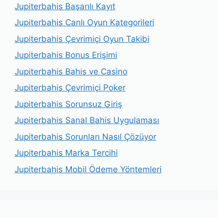
Jupiterbahis Başarılı Kayıt
Jupiterbahis Canlı Oyun Kategorileri
Jupiterbahis Çevrimiçi Oyun Takibi
Jupiterbahis Bonus Erişimi
Jupiterbahis Bahis ve Casino
Jupiterbahis Çevrimiçi Poker
Jupiterbahis Sorunsuz Giriş
Jupiterbahis Sanal Bahis Uygulaması
Jupiterbahis Sorunları Nasıl Çözüyor
Jupiterbahis Marka Tercihi
Jupiterbahis Mobil Ödeme Yöntemleri