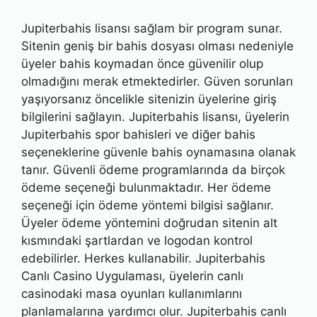
Jupiterbahis lisansı sağlam bir program sunar.
Sitenin geniş bir bahis dosyası olması nedeniyle
üyeler bahis koymadan önce güvenilir olup
olmadığını merak etmektedirler. Güven sorunları
yaşıyorsanız öncelikle sitenizin üyelerine giriş
bilgilerini sağlayın. Jupiterbahis lisansı, üyelerin
Jupiterbahis spor bahisleri ve diğer bahis
seçeneklerine güvenle bahis oynamasına olanak
tanır. Güvenli ödeme programlarında da birçok
ödeme seçeneği bulunmaktadır. Her ödeme
seçeneği için ödeme yöntemi bilgisi sağlanır.
Üyeler ödeme yöntemini doğrudan sitenin alt
kısmındaki şartlardan ve logodan kontrol
edebilirler. Herkes kullanabilir. Jupiterbahis
Canlı Casino Uygulaması, üyelerin canlı
casinodaki masa oyunları kullanımlarını
planlamalarına yardımcı olur. Jupiterbahis canlı