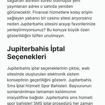
sağlanan adresin süresi dolmuşsa yeni
yayınlanan adres o satırda yeniden
görünecektir. Finansal hizmetlere kolay erişim
sağlayan yabancı bir casino sitesi arıyorsanız
neden Jupiterbahis sitesini arayıp favorilerinize
yerleştirmiyorsunuz? Bu konuya büyük özen
gösterildiğini lütfen unutmayın.
Jupiterbahis İptal
Seçenekleri
Jupiterbahis iptal seçeneklerinin çıktısı, web
sitesinde oluşturulan elektronik sistem
konseptinin geçerliliğini gösterir. Jupiterbahis
Sms İptal Hizmeti Spor Bahisleri. Başvurunun
sonlandırılması tamamen katılımcının
inisiyatifine bağlıdır. Jupiterbahis sms hizmeti
spor bahisleri SMS iptal prosedürü her zaman