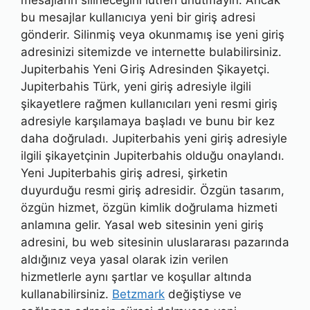
mesajların silineceğini lütfen unutmayın. Ancak
bu mesajlar kullanıcıya yeni bir giriş adresi
gönderir. Silinmiş veya okunmamış ise yeni giriş
adresinizi sitemizde ve internette bulabilirsiniz.
Jupiterbahis Yeni Giriş Adresinden Şikayetçi.
Jupiterbahis Türk, yeni giriş adresiyle ilgili
şikayetlere rağmen kullanıcıları yeni resmi giriş
adresiyle karşılamaya başladı ve bunu bir kez
daha doğruladı. Jupiterbahis yeni giriş adresiyle
ilgili şikayetçinin Jupiterbahis olduğu onaylandı.
Yeni Jupiterbahis giriş adresi, şirketin
duyurduğu resmi giriş adresidir. Özgün tasarım,
özgün hizmet, özgün kimlik doğrulama hizmeti
anlamına gelir. Yasal web sitesinin yeni giriş
adresini, bu web sitesinin uluslararası pazarında
aldığınız veya yasal olarak izin verilen
hizmetlerle aynı şartlar ve koşullar altında
kullanabilirsiniz.
Betzmark
değiştiyse ve