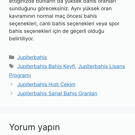
ettiğinizde bunların da yüksek bahis oranları
sunduğunu göreceksiniz. Aynı yüksek oran
kavramının normal maç öncesi bahis
seçenekleri, canlı bahis seçenekleri veya spor
bahis seçenekleri için de geçerli olduğu
belirtiliyor.
Kategoriler
Jupiterbahis
Etiketler
Jupiterbahis Bahis Keyfi
,
Jupiterbahis Lisans
Programı
Jupiterbahis Hızlı Çekim
Jupiterbahis Sanal Bahis Oranları
Yorum yapın