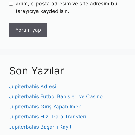
adım, e-posta adresim ve site adresim bu
tarayıcıya kaydedilsin.
Son Yazılar
Jupiterbahis Adresi
Jupiterbahis Futbol Bahisleri ve Casino
Jupiterbahis Giriş Yapabilmek
Jupiterbahis Hızlı Para Transferi
Jupiterbahis Başarılı Kayıt