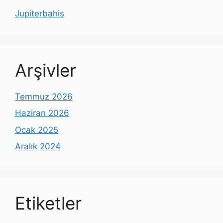
Jupiterbahis
Arşivler
Temmuz 2026
Haziran 2026
Ocak 2025
Aralık 2024
Etiketler