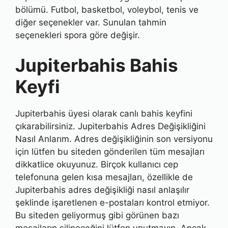
bölümü. Futbol, basketbol, voleybol, tenis ve
diğer seçenekler var. Sunulan tahmin
seçenekleri spora göre değişir.
Jupiterbahis Bahis
Keyfi
Jupiterbahis üyesi olarak canlı bahis keyfini
çıkarabilirsiniz. Jupiterbahis Adres Değişikliğini
Nasıl Anlarım. Adres değişikliğinin son versiyonu
için lütfen bu siteden gönderilen tüm mesajları
dikkatlice okuyunuz. Birçok kullanıcı cep
telefonuna gelen kısa mesajları, özellikle de
Jupiterbahis adres değişikliği nasıl anlaşılır
şeklinde işaretlenen e-postaları kontrol etmiyor.
Bu siteden geliyormuş gibi görünen bazı