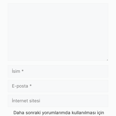
Yorum
İsim
E-
posta
İnternet
sitesi
Daha sonraki yorumlarımda kullanılması için