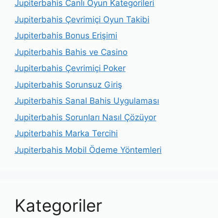
Jupiterbahis Canlı Oyun Kategorileri
Jupiterbahis Çevrimiçi Oyun Takibi
Jupiterbahis Bonus Erişimi
Jupiterbahis Bahis ve Casino
Jupiterbahis Çevrimiçi Poker
Jupiterbahis Sorunsuz Giriş
Jupiterbahis Sanal Bahis Uygulaması
Jupiterbahis Sorunları Nasıl Çözüyor
Jupiterbahis Marka Tercihi
Jupiterbahis Mobil Ödeme Yöntemleri
Kategoriler