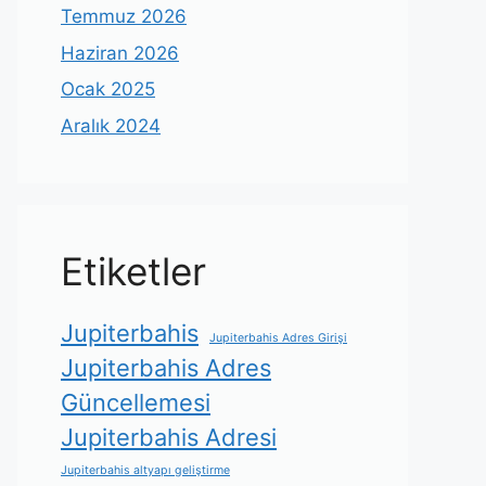
Temmuz 2026
Haziran 2026
Ocak 2025
Aralık 2024
Etiketler
Jupiterbahis
Jupiterbahis Adres Girişi
Jupiterbahis Adres
Güncellemesi
Jupiterbahis Adresi
Jupiterbahis altyapı geliştirme