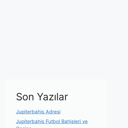
Son Yazılar
Jupiterbahis Adresi
Jupiterbahis Futbol Bahisleri ve