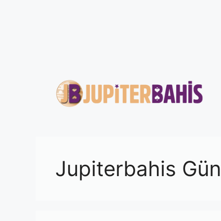
İçeriğe
atla
Jupiterbahis Gün