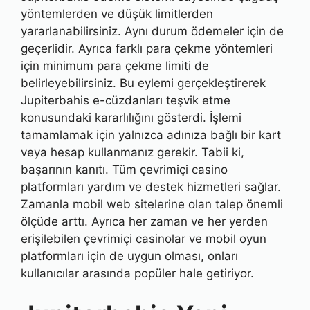
yöntemlerden ve düşük limitlerden
yararlanabilirsiniz. Aynı durum ödemeler için de
geçerlidir. Ayrıca farklı para çekme yöntemleri
için minimum para çekme limiti de
belirleyebilirsiniz. Bu eylemi gerçekleştirerek
Jupiterbahis e-cüzdanları teşvik etme
konusundaki kararlılığını gösterdi. İşlemi
tamamlamak için yalnızca adınıza bağlı bir kart
veya hesap kullanmanız gerekir. Tabii ki,
başarının kanıtı. Tüm çevrimiçi casino
platformları yardım ve destek hizmetleri sağlar.
Zamanla mobil web sitelerine olan talep önemli
ölçüde arttı. Ayrıca her zaman ve her yerden
erişilebilen çevrimiçi casinolar ve mobil oyun
platformları için de uygun olması, onları
kullanıcılar arasında popüler hale getiriyor.