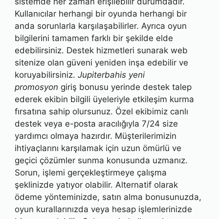
sistemde her zaman erişilebilir durumdadır.
Kullanıcılar herhangi bir oyunda herhangi bir
anda sorunlarla karşılaşabilirler. Ayrıca oyun
bilgilerini tamamen farklı bir şekilde elde
edebilirsiniz. Destek hizmetleri sunarak web
sitenize olan güveni yeniden inşa edebilir ve
koruyabilirsiniz.
Jupiterbahis yeni
promosyon
giriş bonusu yerinde destek talep
ederek ekibin bilgili üyeleriyle etkileşim kurma
fırsatına sahip olursunuz. Özel ekibimiz canlı
destek veya e-posta aracılığıyla 7/24 size
yardımcı olmaya hazırdır. Müşterilerimizin
ihtiyaçlarını karşılamak için uzun ömürlü ve
geçici çözümler sunma konusunda uzmanız.
Sorun, işlemi gerçekleştirmeye çalışma
şeklinizde yatıyor olabilir. Alternatif olarak
ödeme yönteminizde, satın alma bonusunuzda,
oyun kurallarınızda veya hesap işlemlerinizde