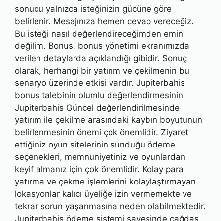
sonucu yalnızca isteğinizin gücüne göre
belirlenir. Mesajınıza hemen cevap vereceğiz.
Bu isteği nasıl değerlendireceğimden emin
değilim. Bonus, bonus yönetimi ekranımızda
verilen detaylarda açıklandığı gibidir. Sonuç
olarak, herhangi bir yatırım ve çekilmenin bu
senaryo üzerinde etkisi vardır. Jupiterbahis
bonus talebinin olumlu değerlendirmesinin
Jupiterbahis Güncel değerlendirilmesinde
yatırım ile çekilme arasındaki kaybın boyutunun
belirlenmesinin önemi çok önemlidir. Ziyaret
ettiğiniz oyun sitelerinin sunduğu ödeme
seçenekleri, memnuniyetiniz ve oyunlardan
keyif almanız için çok önemlidir. Kolay para
yatırma ve çekme işlemlerini kolaylaştırmayan
lokasyonlar kalıcı üyeliğe izin vermemekte ve
tekrar sorun yaşanmasına neden olabilmektedir.
Jupiterbahis ödeme sistemi sayesinde çağdaş