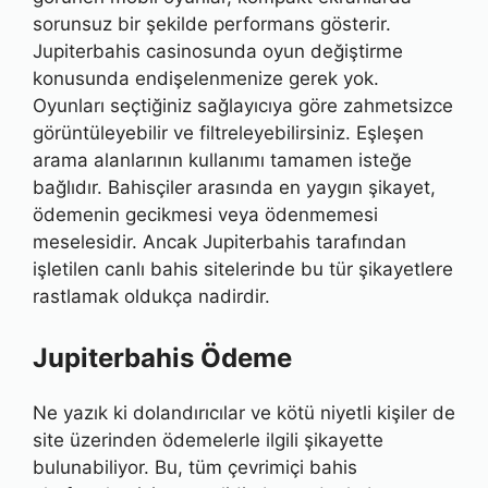
sorunsuz bir şekilde performans gösterir.
Jupiterbahis casinosunda oyun değiştirme
konusunda endişelenmenize gerek yok.
Oyunları seçtiğiniz sağlayıcıya göre zahmetsizce
görüntüleyebilir ve filtreleyebilirsiniz. Eşleşen
arama alanlarının kullanımı tamamen isteğe
bağlıdır. Bahisçiler arasında en yaygın şikayet,
ödemenin gecikmesi veya ödenmemesi
meselesidir. Ancak Jupiterbahis tarafından
işletilen canlı bahis sitelerinde bu tür şikayetlere
rastlamak oldukça nadirdir.
Jupiterbahis Ödeme
Ne yazık ki dolandırıcılar ve kötü niyetli kişiler de
site üzerinden ödemelerle ilgili şikayette
bulunabiliyor. Bu, tüm çevrimiçi bahis