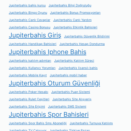
Jupiterbahis bahis kursu
Jupiterbahis Bilgi Doğruluğu
Jupiterbahis Bingo Oyunu
Jupiterbahis Bonus Promosyonları
Jupiterbahis Canlı Cevaplar
Jupiterbahis Canlı Yardım
Jupiterbahis Casino Bonusu
Jupiterbahis Etkinlik Bahisleri
Jupiterbahis Giriş
Jupiterbahis Güvenlik Bildirimi
Jupiterbahis Handikap Bahisleri
Jupiterbahis Hesap Dondurma
Jupiterbahis Iphone Bahis
Jupiterbahis katılım adımları
Jupiterbahis Katılım Süreci
Jupiterbahis Kullanıcı Yorumları
Jupiterbahis lisanslı bahis
Jupiterbahis Mobile Kayıt
Jupiterbahis mobil haber
Jupiterbahis Oturum Güvenliği
Jupiterbahis Poker Hesabı
Jupiterbahis Puan Sistemi
Jupiterbahis Rulet Çeşitleri
Jupiterbahis Site Alışveriş
Jupiterbahis Site Erişimi
Jupiterbahis SMS Sistemi
Jupiterbahis Spor Bahisleri
Jupiterbahis Spor Bahis Sms Aboneliği
Jupiterbahis Turnuva Katılımı
Jupiterbahis TV Çalışıyor
Jupiterbahis Türkiye Pazarı