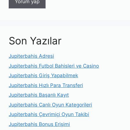
Son Yazılar
Jupiterbahis Adresi
Jupiterbahis Futbol Bahisleri ve Casino
Jupiterbahis Giriş Yapabilmek
Jupiterbahis Hızlı Para Transferi
Jupiterbahis Başarılı Kayıt
Jupiterbahis Canlı Oyun Kategorileri
Jupiterbahis Çevrimiçi Oyun Takibi
Jupiterbahis Bonus Erişimi