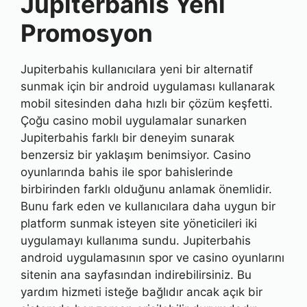
Jupiterbahis Yeni
Promosyon
Jupiterbahis kullanıcılara yeni bir alternatif
sunmak için bir android uygulaması kullanarak
mobil sitesinden daha hızlı bir çözüm keşfetti.
Çoğu casino mobil uygulamalar sunarken
Jupiterbahis farklı bir deneyim sunarak
benzersiz bir yaklaşım benimsiyor. Casino
oyunlarında bahis ile spor bahislerinde
birbirinden farklı olduğunu anlamak önemlidir.
Bunu fark eden ve kullanıcılara daha uygun bir
platform sunmak isteyen site yöneticileri iki
uygulamayı kullanıma sundu. Jupiterbahis
android uygulamasının spor ve casino oyunlarını
sitenin ana sayfasından indirebilirsiniz. Bu
yardım hizmeti isteğe bağlıdır ancak açık bir