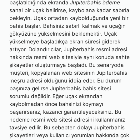
başlatıldığında ekranda
Jupiterbahis ödeme
sanal bir uçak belirirse, kaybolana kadar sabırla
bekleyin. Uçak ortadan kaybolduğunda yeni bir
bahis başlar. Bahsiniz sabırlı kalmak ve uçağın
gökyüzüne yükselmesini beklemektir. Uçak
yükselmeye başladıkça ekran süresi giderek
artıyor. Dolandırıcılar, Jupiterbahis resmi adresi
hakkında resmi web sitesiyle aynı konuda sahte
şikayetler oluşturmaya başladı. Bu senaryoda
müşteri, kopyalanan web sitesinin Jupiterbahis
meşru adresi olduğunu iddia eder. Bu durum
başınıza gelirse Jupiterbahis bahis sitesi
sorumlu değildir. Eğer uçak ekrandan
kaybolmadan önce bahsinizi koymayı
başarırsanız, kazancı garantileyeceksiniz. Bu
nedenle resmi web sitesi adresini kullanmanız
tavsiye edilir. Bu sebepten dolayı Jupiterbahis
şikayetleri veya kullanıcı yorumları hakkında çok