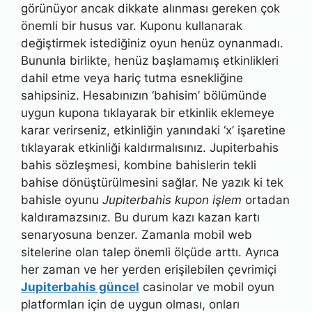
görünüyor ancak dikkate alınması gereken çok
önemli bir husus var. Kuponu kullanarak
değiştirmek istediğiniz oyun henüz oynanmadı.
Bununla birlikte, henüz başlamamış etkinlikleri
dahil etme veya hariç tutma esnekliğine
sahipsiniz. Hesabınızın ‘bahisim’ bölümünde
uygun kupona tıklayarak bir etkinlik eklemeye
karar verirseniz, etkinliğin yanındaki ‘x’ işaretine
tıklayarak etkinliği kaldırmalısınız. Jupiterbahis
bahis sözleşmesi, kombine bahislerin tekli
bahise dönüştürülmesini sağlar. Ne yazık ki tek
bahisle oyunu
Jupiterbahis kupon işlem
ortadan
kaldıramazsınız. Bu durum kazı kazan kartı
senaryosuna benzer. Zamanla mobil web
sitelerine olan talep önemli ölçüde arttı. Ayrıca
her zaman ve her yerden erişilebilen çevrimiçi
Jupiterbahis güncel
casinolar ve mobil oyun
platformları için de uygun olması, onları