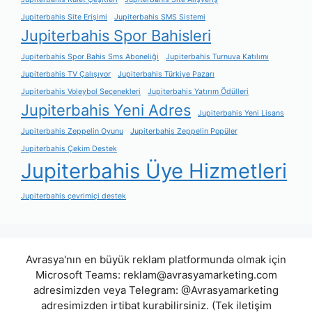
Jupiterbahis Site Erişimi
Jupiterbahis SMS Sistemi
Jupiterbahis Spor Bahisleri
Jupiterbahis Spor Bahis Sms Aboneliği
Jupiterbahis Turnuva Katılımı
Jupiterbahis TV Çalışıyor
Jupiterbahis Türkiye Pazarı
Jupiterbahis Voleybol Seçenekleri
Jupiterbahis Yatırım Ödülleri
Jupiterbahis Yeni Adres
Jupiterbahis Yeni Lisans
Jupiterbahis Zeppelin Oyunu
Jupiterbahis Zeppelin Popüler
Jupiterbahis Çekim Destek
Jupiterbahis Üye Hizmetleri
Jupiterbahis çevrimiçi destek
Avrasya'nın en büyük reklam platformunda olmak için
Microsoft Teams:
reklam@avrasyamarketing.com
adresimizden veya Telegram: @Avrasyamarketing
adresimizden irtibat kurabilirsiniz. (Tek iletişim