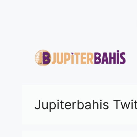
İçeriğe
atla
Jupiterbahis Twit