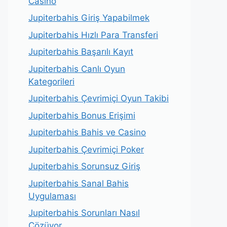
Casino
Jupiterbahis Giriş Yapabilmek
Jupiterbahis Hızlı Para Transferi
Jupiterbahis Başarılı Kayıt
Jupiterbahis Canlı Oyun
Kategorileri
Jupiterbahis Çevrimiçi Oyun Takibi
Jupiterbahis Bonus Erişimi
Jupiterbahis Bahis ve Casino
Jupiterbahis Çevrimiçi Poker
Jupiterbahis Sorunsuz Giriş
Jupiterbahis Sanal Bahis
Uygulaması
Jupiterbahis Sorunları Nasıl
Çözüyor