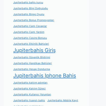
Jupiterbahis bahis kursu
Jupiterbahis Bilgi Doğruluğu
Jupiterbahis Bingo Oyunu
Jupiterbahis Bonus Promosyonları
Jupiterbahis Canlı Cevaplar
Jupiterbahis Canlı Yardım
Jupiterbahis Casino Bonusu
Jupiterbahis Etkinlik Bahisleri
Jupiterbahis Giriş
Jupiterbahis Güvenlik Bildirimi
Jupiterbahis Handikap Bahisleri
Jupiterbahis Hesap Dondurma
Jupiterbahis Iphone Bahis
Jupiterbahis katılım adımları
Jupiterbahis Katılım Süreci
Jupiterbahis Kullanıcı Yorumları
Jupiterbahis lisanslı bahis
Jupiterbahis Mobile Kayıt