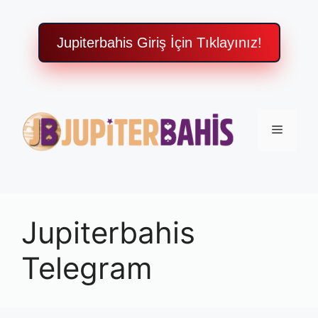
Jupiterbahis Giriş İçin Tıklayınız!
İçeriğe
atla
Menü
Jupiterbahis
Telegram