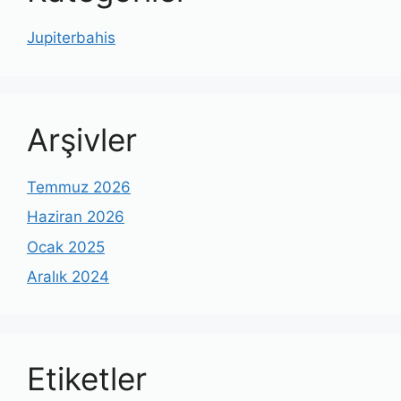
Jupiterbahis
Arşivler
Temmuz 2026
Haziran 2026
Ocak 2025
Aralık 2024
Etiketler