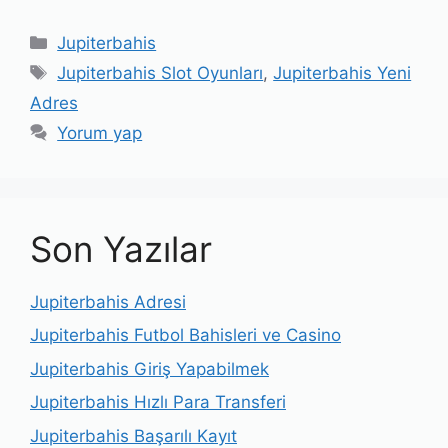
Kategoriler
Jupiterbahis
Etiketler
Jupiterbahis Slot Oyunları
,
Jupiterbahis Yeni
Adres
Yorum yap
Son Yazılar
Jupiterbahis Adresi
Jupiterbahis Futbol Bahisleri ve Casino
Jupiterbahis Giriş Yapabilmek
Jupiterbahis Hızlı Para Transferi
Jupiterbahis Başarılı Kayıt