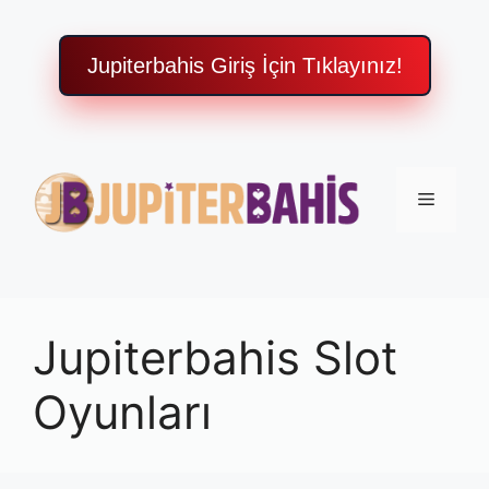
Jupiterbahis Giriş İçin Tıklayınız!
İçeriğe
atla
Menü
Jupiterbahis Slot
Oyunları