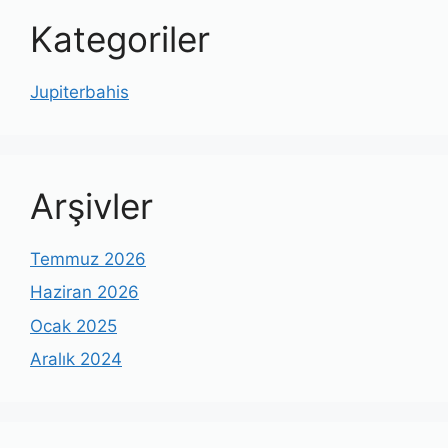
Kategoriler
Jupiterbahis
Arşivler
Temmuz 2026
Haziran 2026
Ocak 2025
Aralık 2024