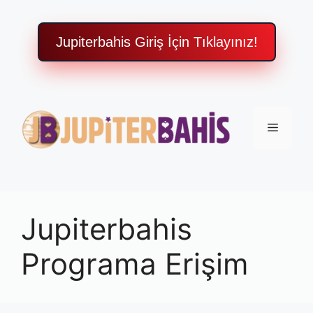
Jupiterbahis Giriş İçin Tıklayınız!
İçeriğe
atla
Menü
Jupiterbahis
Programa Erişim