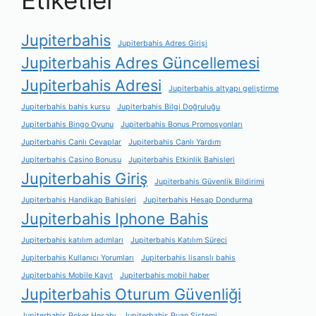
Etiketler
Jupiterbahis
Jupiterbahis Adres Girişi
Jupiterbahis Adres Güncellemesi
Jupiterbahis Adresi
Jupiterbahis altyapı geliştirme
Jupiterbahis bahis kursu
Jupiterbahis Bilgi Doğruluğu
Jupiterbahis Bingo Oyunu
Jupiterbahis Bonus Promosyonları
Jupiterbahis Canlı Cevaplar
Jupiterbahis Canlı Yardım
Jupiterbahis Casino Bonusu
Jupiterbahis Etkinlik Bahisleri
Jupiterbahis Giriş
Jupiterbahis Güvenlik Bildirimi
Jupiterbahis Handikap Bahisleri
Jupiterbahis Hesap Dondurma
Jupiterbahis Iphone Bahis
Jupiterbahis katılım adımları
Jupiterbahis Katılım Süreci
Jupiterbahis Kullanıcı Yorumları
Jupiterbahis lisanslı bahis
Jupiterbahis Mobile Kayıt
Jupiterbahis mobil haber
Jupiterbahis Oturum Güvenliği
Jupiterbahis Poker Hesabı
Jupiterbahis Puan Sistemi