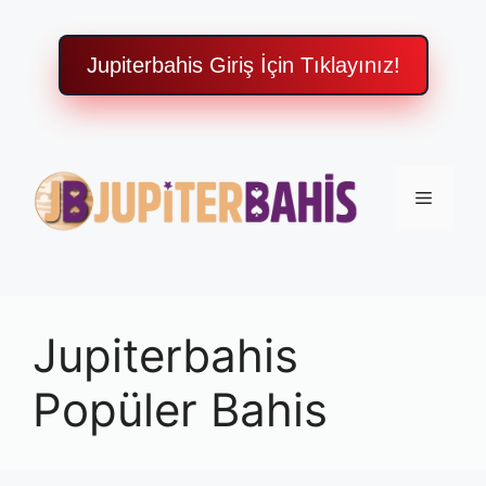
Jupiterbahis Giriş İçin Tıklayınız!
İçeriğe
atla
Menü
Jupiterbahis
Popüler Bahis