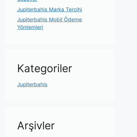
Jupiterbahis Marka Tercihi
Jupiterbahis Mobil Ödeme
Yöntemleri
Kategoriler
Jupiterbahis
Arşivler