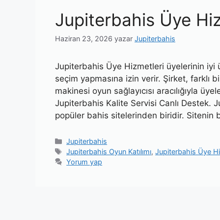
Jupiterbahis Üye Hiz
Haziran 23, 2026
yazar
Jupiterbahis
Jupiterbahis Üye Hizmetleri üyelerinin iyi 
seçim yapmasına izin verir. Şirket, farklı bi
makinesi oyun sağlayıcısı aracılığıyla üye
Jupiterbahis Kalite Servisi Canlı Destek. J
popüler bahis sitelerinden biridir. Sitenin
Kategoriler
Jupiterbahis
Etiketler
Jupiterbahis Oyun Katılımı
,
Jupiterbahis Üye Hi
Yorum yap