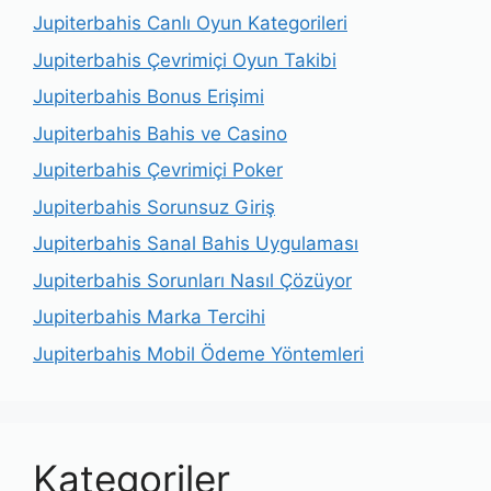
Jupiterbahis Canlı Oyun Kategorileri
Jupiterbahis Çevrimiçi Oyun Takibi
Jupiterbahis Bonus Erişimi
Jupiterbahis Bahis ve Casino
Jupiterbahis Çevrimiçi Poker
Jupiterbahis Sorunsuz Giriş
Jupiterbahis Sanal Bahis Uygulaması
Jupiterbahis Sorunları Nasıl Çözüyor
Jupiterbahis Marka Tercihi
Jupiterbahis Mobil Ödeme Yöntemleri
Kategoriler