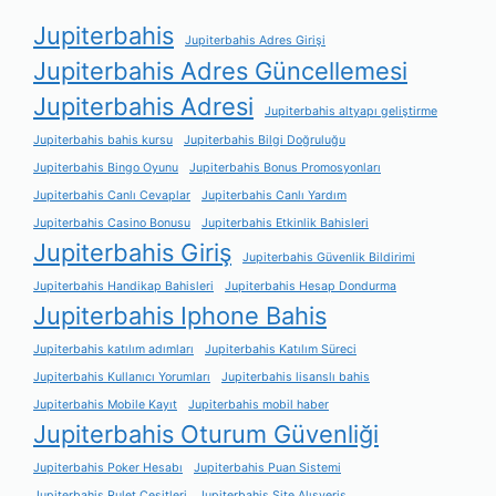
Jupiterbahis
Jupiterbahis Adres Girişi
Jupiterbahis Adres Güncellemesi
Jupiterbahis Adresi
Jupiterbahis altyapı geliştirme
Jupiterbahis bahis kursu
Jupiterbahis Bilgi Doğruluğu
Jupiterbahis Bingo Oyunu
Jupiterbahis Bonus Promosyonları
Jupiterbahis Canlı Cevaplar
Jupiterbahis Canlı Yardım
Jupiterbahis Casino Bonusu
Jupiterbahis Etkinlik Bahisleri
Jupiterbahis Giriş
Jupiterbahis Güvenlik Bildirimi
Jupiterbahis Handikap Bahisleri
Jupiterbahis Hesap Dondurma
Jupiterbahis Iphone Bahis
Jupiterbahis katılım adımları
Jupiterbahis Katılım Süreci
Jupiterbahis Kullanıcı Yorumları
Jupiterbahis lisanslı bahis
Jupiterbahis Mobile Kayıt
Jupiterbahis mobil haber
Jupiterbahis Oturum Güvenliği
Jupiterbahis Poker Hesabı
Jupiterbahis Puan Sistemi
Jupiterbahis Rulet Çeşitleri
Jupiterbahis Site Alışveriş