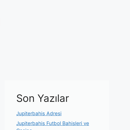
Son Yazılar
Jupiterbahis Adresi
Jupiterbahis Futbol Bahisleri ve