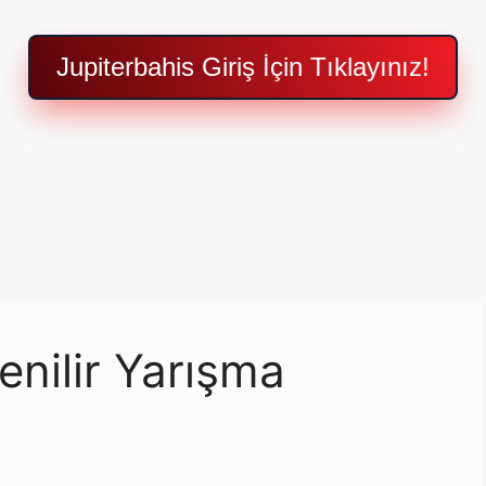
Jupiterbahis Giriş İçin Tıklayınız!
enilir Yarışma