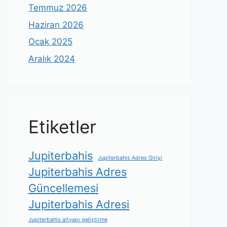
Temmuz 2026
Haziran 2026
Ocak 2025
Aralık 2024
Etiketler
Jupiterbahis
Jupiterbahis Adres Girişi
Jupiterbahis Adres
Güncellemesi
Jupiterbahis Adresi
Jupiterbahis altyapı geliştirme