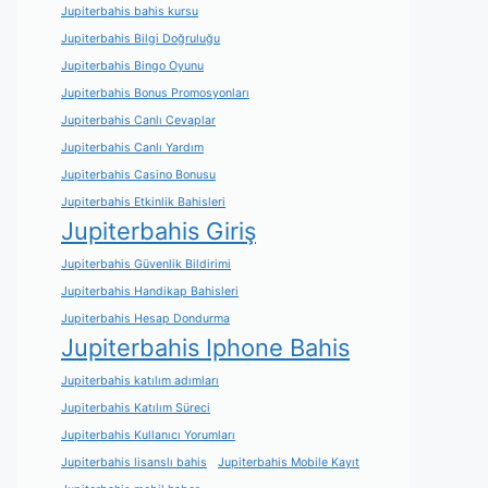
Jupiterbahis bahis kursu
Jupiterbahis Bilgi Doğruluğu
Jupiterbahis Bingo Oyunu
Jupiterbahis Bonus Promosyonları
Jupiterbahis Canlı Cevaplar
Jupiterbahis Canlı Yardım
Jupiterbahis Casino Bonusu
Jupiterbahis Etkinlik Bahisleri
Jupiterbahis Giriş
Jupiterbahis Güvenlik Bildirimi
Jupiterbahis Handikap Bahisleri
Jupiterbahis Hesap Dondurma
Jupiterbahis Iphone Bahis
Jupiterbahis katılım adımları
Jupiterbahis Katılım Süreci
Jupiterbahis Kullanıcı Yorumları
Jupiterbahis lisanslı bahis
Jupiterbahis Mobile Kayıt