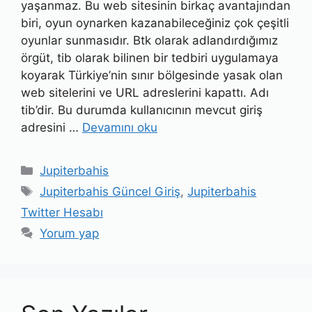
yaşanmaz. Bu web sitesinin birkaç avantajından
biri, oyun oynarken kazanabileceğiniz çok çeşitli
oyunlar sunmasıdır. Btk olarak adlandırdığımız
örgüt, tib olarak bilinen bir tedbiri uygulamaya
koyarak Türkiye’nin sınır bölgesinde yasak olan
web sitelerini ve URL adreslerini kapattı. Adı
tib’dir. Bu durumda kullanıcının mevcut giriş
adresini …
Devamını oku
Kategoriler
Jupiterbahis
Etiketler
Jupiterbahis Güncel Giriş
,
Jupiterbahis
Twitter Hesabı
Yorum yap