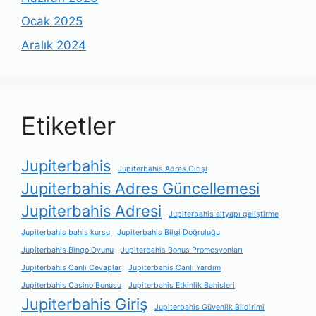
Ocak 2025
Aralık 2024
Etiketler
Jupiterbahis
Jupiterbahis Adres Girişi
Jupiterbahis Adres Güncellemesi
Jupiterbahis Adresi
Jupiterbahis altyapı geliştirme
Jupiterbahis bahis kursu
Jupiterbahis Bilgi Doğruluğu
Jupiterbahis Bingo Oyunu
Jupiterbahis Bonus Promosyonları
Jupiterbahis Canlı Cevaplar
Jupiterbahis Canlı Yardım
Jupiterbahis Casino Bonusu
Jupiterbahis Etkinlik Bahisleri
Jupiterbahis Giriş
Jupiterbahis Güvenlik Bildirimi