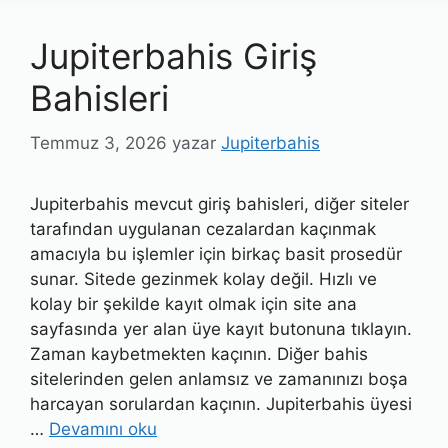
Jupiterbahis Giriş
Bahisleri
Temmuz 3, 2026
yazar
Jupiterbahis
Jupiterbahis mevcut giriş bahisleri, diğer siteler
tarafından uygulanan cezalardan kaçınmak
amacıyla bu işlemler için birkaç basit prosedür
sunar. Sitede gezinmek kolay değil. Hızlı ve
kolay bir şekilde kayıt olmak için site ana
sayfasında yer alan üye kayıt butonuna tıklayın.
Zaman kaybetmekten kaçının. Diğer bahis
sitelerinden gelen anlamsız ve zamanınızı boşa
harcayan sorulardan kaçının. Jupiterbahis üyesi
…
Devamını oku