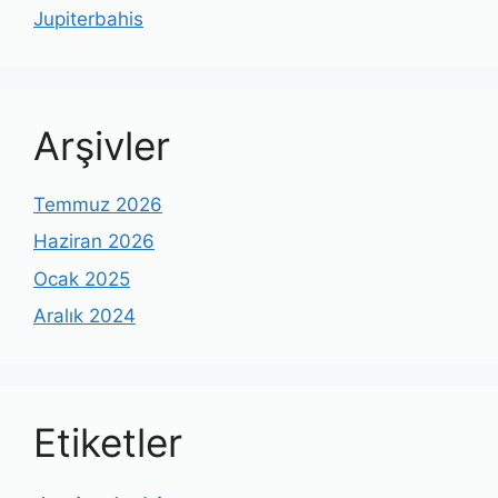
Jupiterbahis
Arşivler
Temmuz 2026
Haziran 2026
Ocak 2025
Aralık 2024
Etiketler