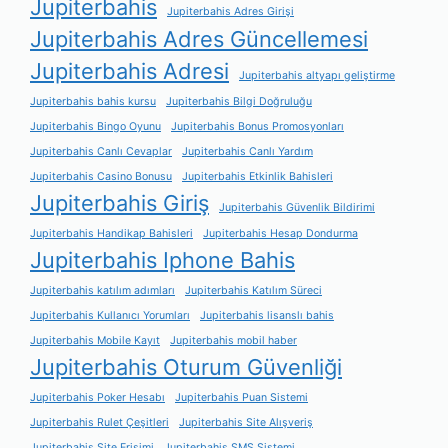
Jupiterbahis
Jupiterbahis Adres Girişi
Jupiterbahis Adres Güncellemesi
Jupiterbahis Adresi
Jupiterbahis altyapı geliştirme
Jupiterbahis bahis kursu
Jupiterbahis Bilgi Doğruluğu
Jupiterbahis Bingo Oyunu
Jupiterbahis Bonus Promosyonları
Jupiterbahis Canlı Cevaplar
Jupiterbahis Canlı Yardım
Jupiterbahis Casino Bonusu
Jupiterbahis Etkinlik Bahisleri
Jupiterbahis Giriş
Jupiterbahis Güvenlik Bildirimi
Jupiterbahis Handikap Bahisleri
Jupiterbahis Hesap Dondurma
Jupiterbahis Iphone Bahis
Jupiterbahis katılım adımları
Jupiterbahis Katılım Süreci
Jupiterbahis Kullanıcı Yorumları
Jupiterbahis lisanslı bahis
Jupiterbahis Mobile Kayıt
Jupiterbahis mobil haber
Jupiterbahis Oturum Güvenliği
Jupiterbahis Poker Hesabı
Jupiterbahis Puan Sistemi
Jupiterbahis Rulet Çeşitleri
Jupiterbahis Site Alışveriş
Jupiterbahis Site Erişimi
Jupiterbahis SMS Sistemi