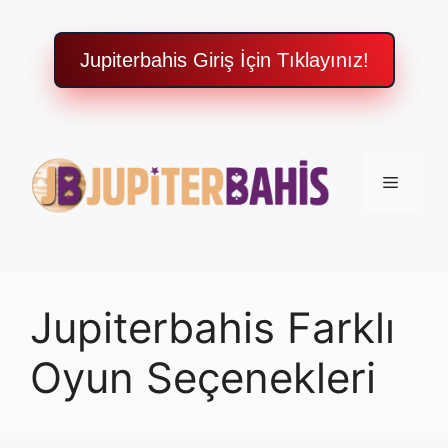
Jupiterbahis Giriş İçin Tıklayınız!
İçeriğe
atla
Menü
Jupiterbahis Farklı
Oyun Seçenekleri