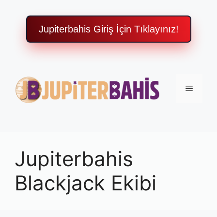
Jupiterbahis Giriş İçin Tıklayınız!
İçeriğe
atla
Menü
Jupiterbahis
Blackjack Ekibi