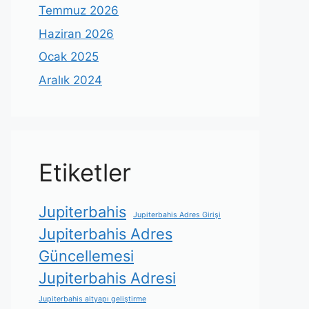
Temmuz 2026
Haziran 2026
Ocak 2025
Aralık 2024
Etiketler
Jupiterbahis
Jupiterbahis Adres Girişi
Jupiterbahis Adres
Güncellemesi
Jupiterbahis Adresi
Jupiterbahis altyapı geliştirme