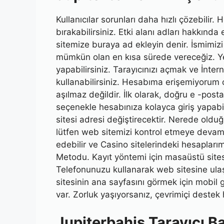
Kullanıcılar sorunları daha hızlı çözebilir.
bırakabilirsiniz. Etki alanı adları hakkında
sitemize buraya ad ekleyin denir. İsmimizi 
mümkün olan en kısa sürede vereceğiz. Yeni
yapabilirsiniz. Tarayıcınızı açmak ve İnter
kullanabilirsiniz. Hesabıma erişemiyorum 
aşılmaz değildir. İlk olarak, doğru e -post
seçenekle hesabınıza kolayca giriş yapabil
sitesi adresi değiştirecektir. Nerede olduğ
lütfen web sitemizi kontrol etmeye devam 
edebilir ve Casino sitelerindeki hesaplarım
Metodu. Kayıt yöntemi için masaüstü sites
Telefonunuzu kullanarak web sitesine ul
sitesinin ana sayfasını görmek için mobil 
var. Zorluk yaşıyorsanız, çevrimiçi destek 
Jupiterbahis Tarayıcı Ba