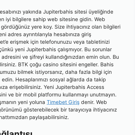
 Hesabınızı yakında Jupiterbahis sitesi üyeliğinde
 en iyi bilgilere sahip web sitesine gidin. Web
gördüğünüz yere koy. Size ihtiyacınız olan bilgileri
 adres ayrıntılarıyla hesabınıza giriş
net’e erişmek için telefonunuzu veya tabletinizi
çünkü yeni Jupiterbahis çalışmıyor. Bu sorunlar
a adresini ve şifreyi kullandığınızdan emin olun. Bu
irsiniz. BTK çoğu casino sitesini engeller. Bahis
umuzu bilmek istiyorsanız, daha fazla bilgi için
edin. Hesaplarımızı sosyal ağlarda da takip
ıza erişebilirsiniz. Yeni Jupiterbahis Access
ini ve bir mobil platformu kullanmayı unutmayın.
aşmanın yeni yoluna
Timebet Giriş
denir. Web
görünümü gösterebilecek bir tarayıcıya ihtiyacınız
hattımızdan paylaşabilirsiniz.
ğlantısı