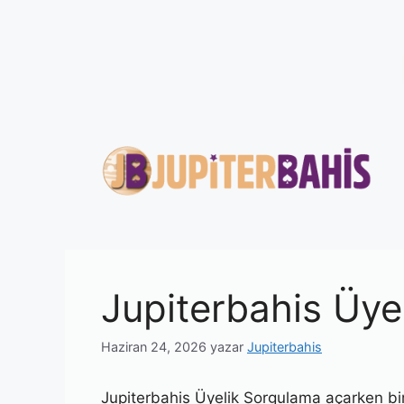
İçeriğe
atla
Jupiterbahis Üye
Haziran 24, 2026
yazar
Jupiterbahis
Jupiterbahis Üyelik Sorgulama açarken bir 