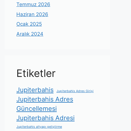
Temmuz 2026
Haziran 2026
Ocak 2025
Aralık 2024
Etiketler
Jupiterbahis
Jupiterbahis Adres Girişi
Jupiterbahis Adres
Güncellemesi
Jupiterbahis Adresi
Jupiterbahis altyapı geliştirme