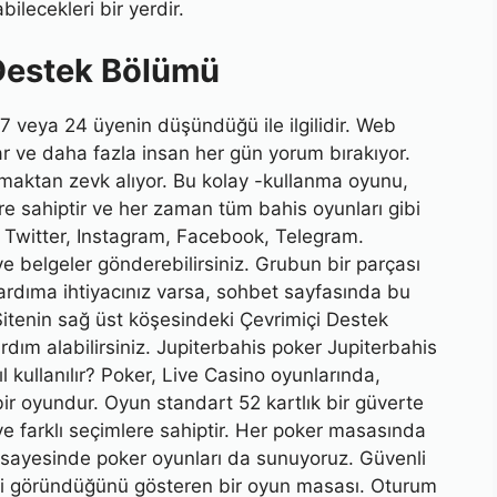
ilecekleri bir yerdir.
Destek Bölümü
 veya 24 üyenin düşündüğü ile ilgilidir. Web
ar ve daha fazla insan her gün yorum bırakıyor.
maktan zevk alıyor. Bu kolay -kullanma oyunu,
re sahiptir ve her zaman tüm bahis oyunları gibi
k, Twitter, Instagram, Facebook, Telegram.
 ve belgeler gönderebilirsiniz. Grubun bir parçası
ardıma ihtiyacınız varsa, sohbet sayfasında bu
Sitenin sağ üst köşesindeki Çevrimiçi Destek
ım alabilirsiniz. Jupiterbahis poker Jupiterbahis
l kullanılır? Poker, Live Casino oyunlarında,
ir oyundur. Oyun standart 52 kartlık bir güverte
r ve farklı seçimlere sahiptir. Her poker masasında
eri sayesinde poker oyunları da sunuyoruz. Güvenli
 iyi göründüğünü gösteren bir oyun masası. Oturum