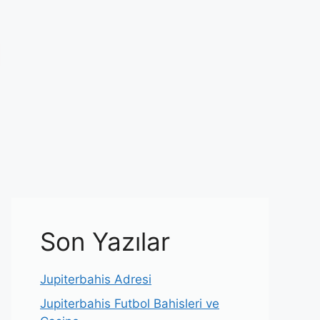
Son Yazılar
Jupiterbahis Adresi
Jupiterbahis Futbol Bahisleri ve