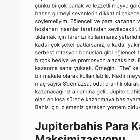
çünkü birçok parlak ve lezzetli meyve göreb
bahse girmeyi sevenlerin dikkatini çekecek
söylemeliyim. Eğlenceli ve para kazanan 
hoşlanan insanlar tarafından sevilecektir.
tıklamak için farenizi kullanmanız yeterlid
kadar çok şeker patlarsanız, o kadar yakın
serbest rotasyon bonusları gibi eğlenceli 
birçok hediye ve promosyon alacaksınız. B
kazanma şansı yüksek. Örneğin, “The” keli
bir makale olarak kullanılabilir. Nadir mey
maç sayısı 8’den azsa, ödül orantılı olarak
kazanacağınız anlamına gelir. Jupiterbah
olan en kısa sürede kazanmaya başlayarak 
Bahis için izlemeniz gereken yöntem oldukç
Jupiterbahis Para 
Maksimizasyonu