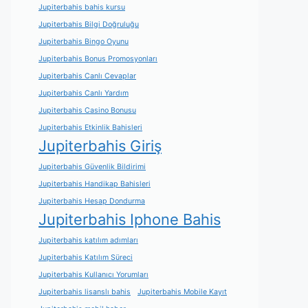
Jupiterbahis bahis kursu
Jupiterbahis Bilgi Doğruluğu
Jupiterbahis Bingo Oyunu
Jupiterbahis Bonus Promosyonları
Jupiterbahis Canlı Cevaplar
Jupiterbahis Canlı Yardım
Jupiterbahis Casino Bonusu
Jupiterbahis Etkinlik Bahisleri
Jupiterbahis Giriş
Jupiterbahis Güvenlik Bildirimi
Jupiterbahis Handikap Bahisleri
Jupiterbahis Hesap Dondurma
Jupiterbahis Iphone Bahis
Jupiterbahis katılım adımları
Jupiterbahis Katılım Süreci
Jupiterbahis Kullanıcı Yorumları
Jupiterbahis lisanslı bahis
Jupiterbahis Mobile Kayıt