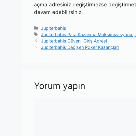
açma adresiniz değiştirmezse değiştirme
devam edebilirsiniz.
Kategoriler
Jupiterbahis
Etiketler
Jupiterbahis Para Kazanma Maksimizasyonu
,
Jupiterbahis Güvenli Giriş Adresi
Jupiterbahis Değişen Poker Kazançları
Yorum yapın
Yorum