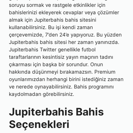
soruyu sormak ve rastgele etkinlikler için
bahislerinizi ekleyerek cevaplar veya çözümler
almak için Jupiterbahis bahis sitesini
kullanabilirsiniz. Bu işi kendi zaman
çerçevemizde, 7’den 24’e yapıyoruz. Bu yüzden
Jupiterbahis bahis sitesi her zaman yanınızda.
Jupiterbahis Twitter genellikle futbol
taraftarlarının kesintisiz yayın maçının tadını
çıkarması için başka bir sorundur. Onun
hakkında düşünmeyi bırakamazsın. Premium
oyunlarımızdan herhangi birini istediğiniz zaman
ve nerede oynayabilirsiniz. Bahis programını
kaydolmadan görebilirsiniz.
Jupiterbahis Bahis
Seçenekleri