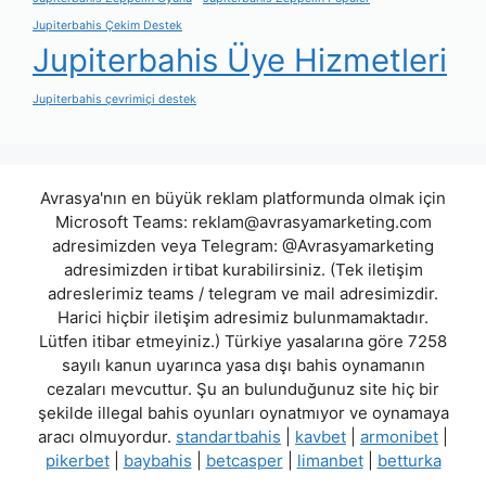
Jupiterbahis Çekim Destek
Jupiterbahis Üye Hizmetleri
Jupiterbahis çevrimiçi destek
Avrasya'nın en büyük reklam platformunda olmak için
Microsoft Teams:
reklam@avrasyamarketing.com
adresimizden veya Telegram: @Avrasyamarketing
adresimizden irtibat kurabilirsiniz. (Tek iletişim
adreslerimiz teams / telegram ve mail adresimizdir.
Harici hiçbir iletişim adresimiz bulunmamaktadır.
Lütfen itibar etmeyiniz.) Türkiye yasalarına göre 7258
sayılı kanun uyarınca yasa dışı bahis oynamanın
cezaları mevcuttur. Şu an bulunduğunuz site hiç bir
şekilde illegal bahis oyunları oynatmıyor ve oynamaya
aracı olmuyordur.
standartbahis
|
kavbet
|
armonibet
|
pikerbet
|
baybahis
|
betcasper
|
limanbet
|
betturka