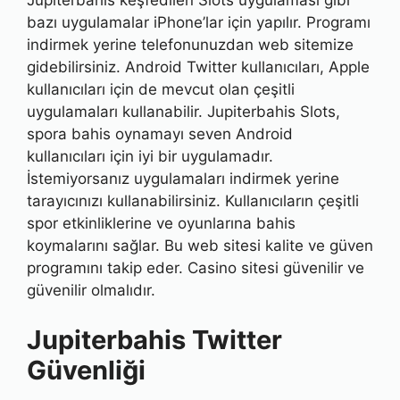
Jupiterbahis keşfedilen Slots uygulaması gibi
bazı uygulamalar iPhone’lar için yapılır. Programı
indirmek yerine telefonunuzdan web sitemize
gidebilirsiniz. Android Twitter kullanıcıları, Apple
kullanıcıları için de mevcut olan çeşitli
uygulamaları kullanabilir. Jupiterbahis Slots,
spora bahis oynamayı seven Android
kullanıcıları için iyi bir uygulamadır.
İstemiyorsanız uygulamaları indirmek yerine
tarayıcınızı kullanabilirsiniz. Kullanıcıların çeşitli
spor etkinliklerine ve oyunlarına bahis
koymalarını sağlar. Bu web sitesi kalite ve güven
programını takip eder. Casino sitesi güvenilir ve
güvenilir olmalıdır.
Jupiterbahis Twitter
Güvenliği