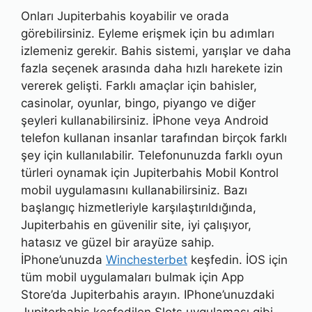
Onları Jupiterbahis koyabilir ve orada
görebilirsiniz. Eyleme erişmek için bu adımları
izlemeniz gerekir. Bahis sistemi, yarışlar ve daha
fazla seçenek arasında daha hızlı harekete izin
vererek gelişti. Farklı amaçlar için bahisler,
casinolar, oyunlar, bingo, piyango ve diğer
şeyleri kullanabilirsiniz. İPhone veya Android
telefon kullanan insanlar tarafından birçok farklı
şey için kullanılabilir. Telefonunuzda farklı oyun
türleri oynamak için Jupiterbahis Mobil Kontrol
mobil uygulamasını kullanabilirsiniz. Bazı
başlangıç hizmetleriyle karşılaştırıldığında,
Jupiterbahis en güvenilir site, iyi çalışıyor,
hatasız ve güzel bir arayüze sahip.
İPhone’unuzda
Winchesterbet
keşfedin. İOS için
tüm mobil uygulamaları bulmak için App
Store’da Jupiterbahis arayın. IPhone’unuzdaki