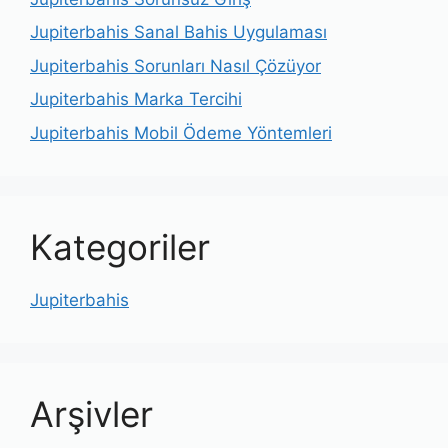
Jupiterbahis Sanal Bahis Uygulaması
Jupiterbahis Sorunları Nasıl Çözüyor
Jupiterbahis Marka Tercihi
Jupiterbahis Mobil Ödeme Yöntemleri
Kategoriler
Jupiterbahis
Arşivler