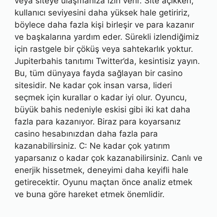
veya siteye ulaşmanıza izin verir. Site açıkken,
kullanıcı seviyesini daha yüksek hale getiririz,
böylece daha fazla kişi birleşir ve para kazanır
ve başkalarına yardım eder. Sürekli izlendiğimiz
için rastgele bir çöküş veya sahtekarlık yoktur.
Jupiterbahis tanıtımı Twitter’da, kesintisiz yayın.
Bu, tüm dünyaya fayda sağlayan bir casino
sitesidir. Ne kadar çok insan varsa, lideri
seçmek için kurallar o kadar iyi olur. Oyuncu,
büyük bahis nedeniyle eskisi gibi iki kat daha
fazla para kazanıyor. Biraz para koyarsanız
casino hesabınızdan daha fazla para
kazanabilirsiniz. C: Ne kadar çok yatırım
yaparsanız o kadar çok kazanabilirsiniz. Canlı ve
enerjik hissetmek, deneyimi daha keyifli hale
getirecektir. Oyunu maçtan önce analiz etmek
ve buna göre hareket etmek önemlidir.