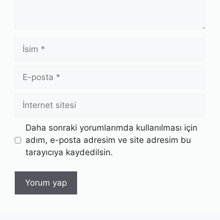
İsim
E-
posta
İnternet
sitesi
Daha sonraki yorumlarımda kullanılması için
adım, e-posta adresim ve site adresim bu
tarayıcıya kaydedilsin.