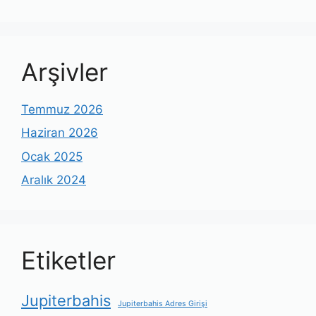
Arşivler
Temmuz 2026
Haziran 2026
Ocak 2025
Aralık 2024
Etiketler
Jupiterbahis
Jupiterbahis Adres Girişi