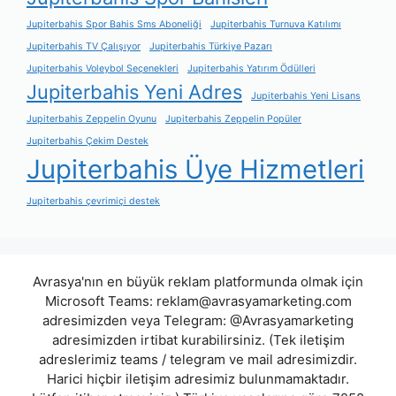
Jupiterbahis Spor Bahis Sms Aboneliği
Jupiterbahis Turnuva Katılımı
Jupiterbahis TV Çalışıyor
Jupiterbahis Türkiye Pazarı
Jupiterbahis Voleybol Seçenekleri
Jupiterbahis Yatırım Ödülleri
Jupiterbahis Yeni Adres
Jupiterbahis Yeni Lisans
Jupiterbahis Zeppelin Oyunu
Jupiterbahis Zeppelin Popüler
Jupiterbahis Çekim Destek
Jupiterbahis Üye Hizmetleri
Jupiterbahis çevrimiçi destek
Avrasya'nın en büyük reklam platformunda olmak için
Microsoft Teams:
reklam@avrasyamarketing.com
adresimizden veya Telegram: @Avrasyamarketing
adresimizden irtibat kurabilirsiniz. (Tek iletişim
adreslerimiz teams / telegram ve mail adresimizdir.
Harici hiçbir iletişim adresimiz bulunmamaktadır.