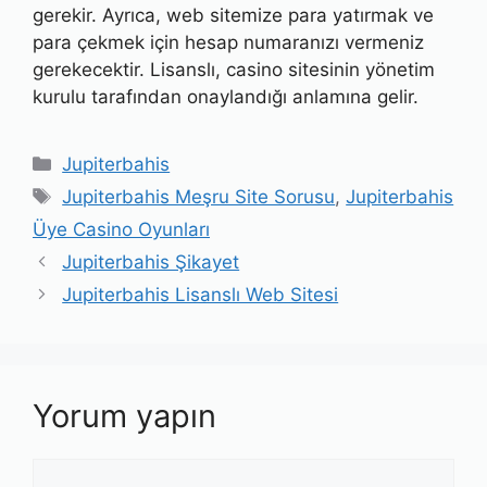
gerekir. Ayrıca, web sitemize para yatırmak ve
para çekmek için hesap numaranızı vermeniz
gerekecektir. Lisanslı, casino sitesinin yönetim
kurulu tarafından onaylandığı anlamına gelir.
Kategoriler
Jupiterbahis
Etiketler
Jupiterbahis Meşru Site Sorusu
,
Jupiterbahis
Üye Casino Oyunları
Jupiterbahis Şikayet
Jupiterbahis Lisanslı Web Sitesi
Yorum yapın
Yorum