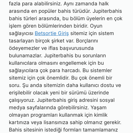
fazla para alabilirsiniz. Aynı zamanda halk
arasında en popüler bahis türüdür. Jupiterbahis
bahis türleri arasında, bu bölüm üyelerin en çok
işlem gören bölümlerinden biridir. Oyun
sağlayıcısı
Betsortie Giriş
sitemiz için sistem
tasarlayan birçok şirket var. Borçlarını
ödeyemezler ve iflas başvurusunda
bulunamazlar. Jupiterbahis bu sorunların
kullanıcılara olmasını engellemek için bu
sağlayıcılara çok para harcadı. Bu sistemler
sitemiz için çok önemlidir. Bu çok önemli bir
soru. Şu anda sitemizin daha kullanıcı dostu ve
erişilebilir olacak yeni bir sürümü üzerinde
çalışıyoruz. Jupiterbahis giriş adresini sosyal
medya sayfalarında görebilirsiniz. Yaşam
olmayan programları kullanmak için kimlik
kartınıza veya lisansınıza sahip olmanız gerekir.
Bahis sitesinin istediği formları tamamlamanız