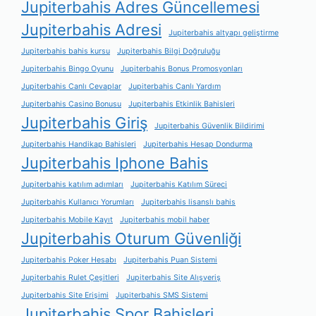
Jupiterbahis Adres Güncellemesi
Jupiterbahis Adresi
Jupiterbahis altyapı geliştirme
Jupiterbahis bahis kursu
Jupiterbahis Bilgi Doğruluğu
Jupiterbahis Bingo Oyunu
Jupiterbahis Bonus Promosyonları
Jupiterbahis Canlı Cevaplar
Jupiterbahis Canlı Yardım
Jupiterbahis Casino Bonusu
Jupiterbahis Etkinlik Bahisleri
Jupiterbahis Giriş
Jupiterbahis Güvenlik Bildirimi
Jupiterbahis Handikap Bahisleri
Jupiterbahis Hesap Dondurma
Jupiterbahis Iphone Bahis
Jupiterbahis katılım adımları
Jupiterbahis Katılım Süreci
Jupiterbahis Kullanıcı Yorumları
Jupiterbahis lisanslı bahis
Jupiterbahis Mobile Kayıt
Jupiterbahis mobil haber
Jupiterbahis Oturum Güvenliği
Jupiterbahis Poker Hesabı
Jupiterbahis Puan Sistemi
Jupiterbahis Rulet Çeşitleri
Jupiterbahis Site Alışveriş
Jupiterbahis Site Erişimi
Jupiterbahis SMS Sistemi
Jupiterbahis Spor Bahisleri