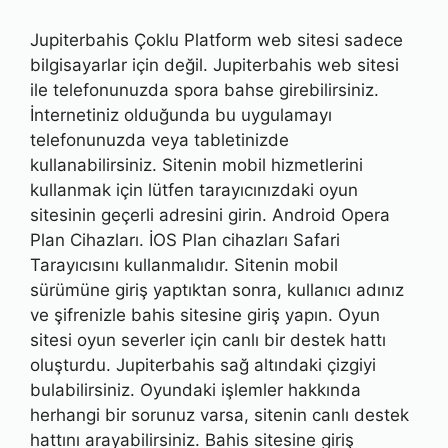
Jupiterbahis Çoklu Platform web sitesi sadece
bilgisayarlar için değil. Jupiterbahis web sitesi
ile telefonunuzda spora bahse girebilirsiniz.
İnternetiniz olduğunda bu uygulamayı
telefonunuzda veya tabletinizde
kullanabilirsiniz. Sitenin mobil hizmetlerini
kullanmak için lütfen tarayıcınızdaki oyun
sitesinin geçerli adresini girin. Android Opera
Plan Cihazları. İOS Plan cihazları Safari
Tarayıcısını kullanmalıdır. Sitenin mobil
sürümüne giriş yaptıktan sonra, kullanıcı adınız
ve şifrenizle bahis sitesine giriş yapın. Oyun
sitesi oyun severler için canlı bir destek hattı
oluşturdu. Jupiterbahis sağ altındaki çizgiyi
bulabilirsiniz. Oyundaki işlemler hakkında
herhangi bir sorunuz varsa, sitenin canlı destek
hattını arayabilirsiniz. Bahis sitesine giriş