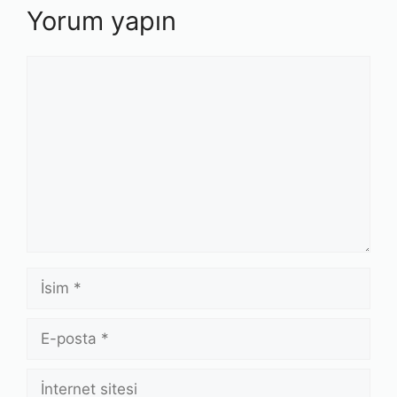
Yorum yapın
Yorum
İsim
E-
posta
İnternet