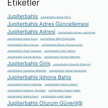
Etiketler
Jupiterbahis
Jupiterbahis Adres Girişi
Jupiterbahis Adres Güncellemesi
Jupiterbahis Adresi
Jupiterbahis altyapı geliştirme
Jupiterbahis bahis kursu
Jupiterbahis Bilgi Doğruluğu
Jupiterbahis Bingo Oyunu
Jupiterbahis Bonus Promosyonları
Jupiterbahis Canlı Cevaplar
Jupiterbahis Canlı Yardım
Jupiterbahis Casino Bonusu
Jupiterbahis Etkinlik Bahisleri
Jupiterbahis Giriş
Jupiterbahis Güvenlik Bildirimi
Jupiterbahis Handikap Bahisleri
Jupiterbahis Hesap Dondurma
Jupiterbahis Iphone Bahis
Jupiterbahis katılım adımları
Jupiterbahis Katılım Süreci
Jupiterbahis Kullanıcı Yorumları
Jupiterbahis lisanslı bahis
Jupiterbahis Mobile Kayıt
Jupiterbahis mobil haber
Jupiterbahis Oturum Güvenliği