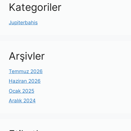
Kategoriler
Jupiterbahis
Arşivler
Temmuz 2026
Haziran 2026
Ocak 2025
Aralık 2024