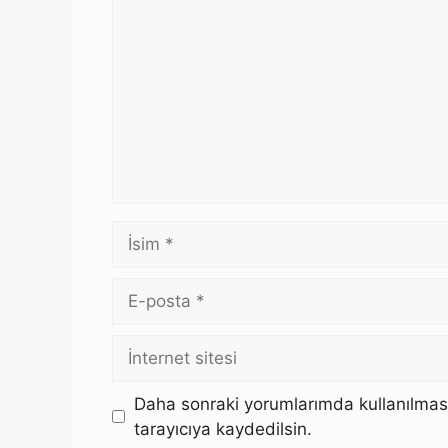
İsim
E-
posta
İnternet
sitesi
Daha sonraki yorumlarımda kullanılması
tarayıcıya kaydedilsin.