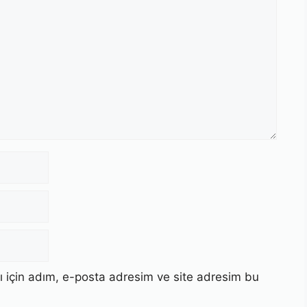
 için adım, e-posta adresim ve site adresim bu