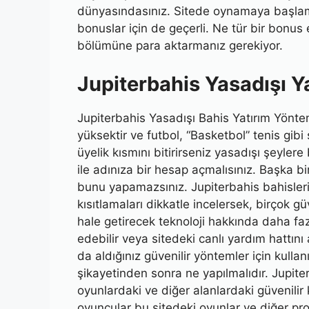
dünyasındasınız. Sitede oynamaya başlam
bonuslar için de geçerli. Ne tür bir bonus 
bölümüne para aktarmanız gerekiyor.
Jupiterbahis Yasadışı Y
Jupiterbahis Yasadışı Bahis Yatırım Yönte
yüksektir ve futbol, “Basketbol” tenis gibi 
üyelik kısmını bitirirseniz yasadışı şeylere
ile adınıza bir hesap açmalısınız. Başka bi
bunu yapamazsınız. Jupiterbahis bahislerine
kısıtlamaları dikkatle incelersek, birçok g
hale getirecek teknoloji hakkında daha faz
edebilir veya sitedeki canlı yardım hattını 
da aldığınız güvenilir yöntemler için kullan
şikayetinden sonra ne yapılmalıdır. Jupiter
oyunlardaki ve diğer alanlardaki güvenilir
oyuncular bu sitedeki oyunlar ve diğer pro