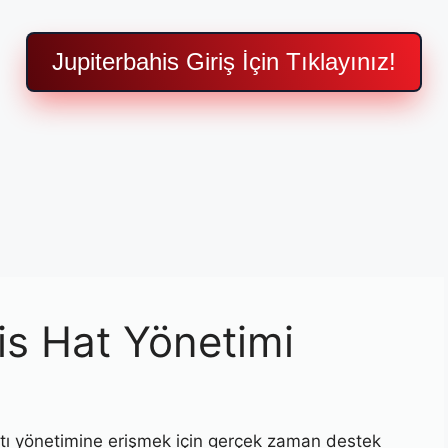
Jupiterbahis Giriş İçin Tıklayınız!
is Hat Yönetimi
ttı yönetimine erişmek için gerçek zaman destek