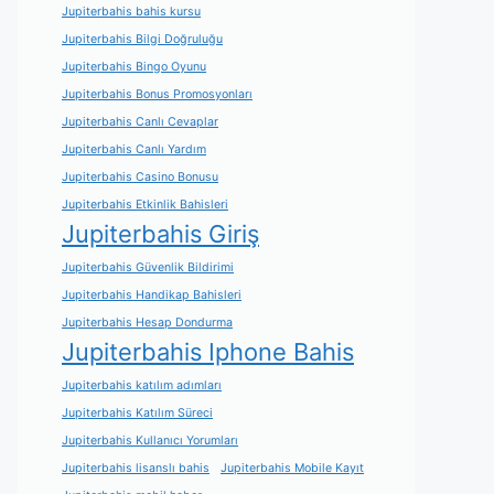
Jupiterbahis bahis kursu
Jupiterbahis Bilgi Doğruluğu
Jupiterbahis Bingo Oyunu
Jupiterbahis Bonus Promosyonları
Jupiterbahis Canlı Cevaplar
Jupiterbahis Canlı Yardım
Jupiterbahis Casino Bonusu
Jupiterbahis Etkinlik Bahisleri
Jupiterbahis Giriş
Jupiterbahis Güvenlik Bildirimi
Jupiterbahis Handikap Bahisleri
Jupiterbahis Hesap Dondurma
Jupiterbahis Iphone Bahis
Jupiterbahis katılım adımları
Jupiterbahis Katılım Süreci
Jupiterbahis Kullanıcı Yorumları
Jupiterbahis lisanslı bahis
Jupiterbahis Mobile Kayıt